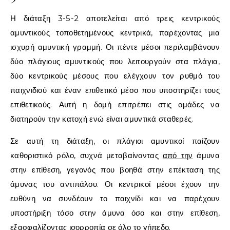
Η διάταξη 3-5-2 αποτελείται από τρεις κεντρικούς
αμυντικούς τοποθετημένους κεντρικά, παρέχοντας μια
ισχυρή αμυντική γραμμή. Οι πέντε μέσοι περιλαμβάνουν
δύο πλάγιους αμυντικούς που λειτουργούν στα πλάγια,
δύο κεντρικούς μέσους που ελέγχουν τον ρυθμό του
παιχνιδιού και έναν επιθετικό μέσο που υποστηρίζει τους
επιθετικούς. Αυτή η δομή επιτρέπει στις ομάδες να
διατηρούν την κατοχή ενώ είναι αμυντικά σταθερές.
Σε αυτή τη διάταξη, οι πλάγιοι αμυντικοί παίζουν
καθοριστικό ρόλο, συχνά μεταβαίνοντας
από την
άμυνα
στην επίθεση, γεγονός που βοηθά στην επέκταση της
άμυνας του αντιπάλου. Οι κεντρικοί μέσοι έχουν την
ευθύνη να συνδέουν το παιχνίδι και να παρέχουν
υποστήριξη τόσο στην άμυνα όσο και στην επίθεση,
εξασφαλίζοντας ισορροπία σε όλο το γήπεδο.