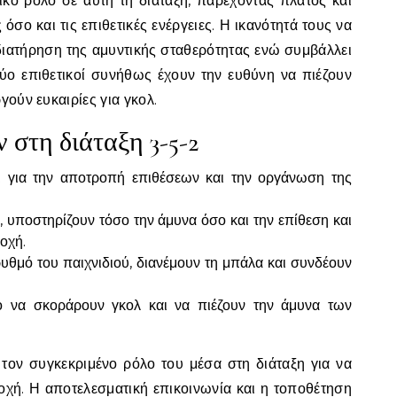
κό ρόλο σε αυτή τη διάταξη, παρέχοντας πλάτος και
όσο και τις επιθετικές ενέργειες. Η ικανότητά τους να
ιατήρηση της αμυντικής σταθερότητας ενώ συμβάλλει
ι δύο επιθετικοί συνήθως έχουν την ευθύνη να πιέζουν
γούν ευκαιρίες για γκολ.
 στη διάταξη 3-5-2
 για την αποτροπή επιθέσεων και την οργάνωση της
 υποστηρίζουν τόσο την άμυνα όσο και την επίθεση και
οχή.
υθμό του παιχνιδιού, διανέμουν τη μπάλα και συνδέουν
ο να σκοράρουν γκολ και να πιέζουν την άμυνα των
 τον συγκεκριμένο ρόλο του μέσα στη διάταξη για να
νοχή. Η αποτελεσματική επικοινωνία και η τοποθέτηση