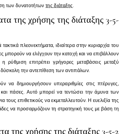
ίηση των δυνατοτήτων
της διάταξης
.
τα της χρήσης της διάταξης 3-5-
 τακτικά πλεονεκτήματα, ιδιαίτερα στην κυριαρχία του
δες μπορούν να ελέγχουν την κατοχή και να επιβάλλουν
 η ρύθμιση επιτρέπει γρήγορες μεταβάσεις μεταξύ
 δύσκολη την αντεπίθεση των αντιπάλων.
ύν να δημιουργήσουν υπεραριθμίες στις πτέρυγες,
 και πάσες. Αυτό μπορεί να τεντώσει την άμυνα των
α τους επιθετικούς να εκμεταλλευτούν. Η ευελιξία της
μάδες να προσαρμόζουν τη στρατηγική τους με βάση τη
τα της χρήσης της διάταξης 3-5-2