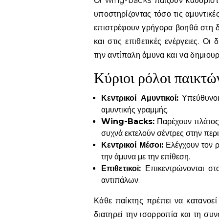
Οι wing-backs παίζουν καθοριστι
υποστηρίζοντας τόσο τις αμυντικές 
επιστρέφουν γρήγορα βοηθά στη δ
και στις επιθετικές ενέργειες. Ο
την αντίπαλη άμυνα και να δημιουρ
Κύριοι ρόλοι παικτών
Κεντρικοί Αμυντικοί:
Υπεύθυνοι
αμυντικής γραμμής.
Wing-Backs:
Παρέχουν πλάτος,
συχνά εκτελούν σέντρες στην περι
Κεντρικοί Μέσοι:
Ελέγχουν τον ρ
την άμυνα με την επίθεση.
Επιθετικοί:
Επικεντρώνονται στ
αντιπάλων.
Κάθε παίκτης πρέπει να κατανοεί
διατηρεί την ισορροπία και τη συ