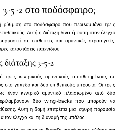
η 3-5-2 στο ποδόσφαιρο;
ική ρύθμιση στο ποδόσφαιρο που περιλαμβάνει τρεις
επιθετικούς. Αυτή η διάταξη δίνει έμφαση στον έλεγχο
αρμοστεί σε επιθετικές και αμυντικές στρατηγικές,
ορες καταστάσεις παιχνιδιού.
 διάταξης 3-5-2
ό τρεις κεντρικούς αμυντικούς τοποθετημένους σε
ς στο γήπεδο και δύο επιθετικούς μπροστά. Οι τρεις
ως έναν κεντρικό αμυντικό πλαισιωμένο από δύο
περιλαμβάνουν δύο wing-backs που μπορούν να
πίθεσης. Αυτή η δομή επιτρέπει μια ισχυρή παρουσία
για τον έλεγχο και τη διανομή της μπάλας.