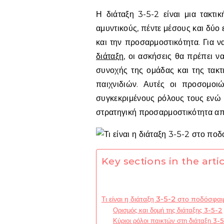
Η διάταξη 3-5-2 είναι μια τακτ
αμυντικούς, πέντε μέσους και δύο 
και την προσαρμοστικότητα. Για ν
διάταξη
, οι ασκήσεις θα πρέπει ν
συνοχής της ομάδας και της τακ
παιχνιδιών. Αυτές οι προσομοι
συγκεκριμένους ρόλους τους ενώ 
στρατηγική προσαρμοστικότητα απέ
Key sections in the artic
Τι είναι η διάταξη 3-5-2 στο ποδόσφαι
Ορισμός και δομή της διάταξης 3-5-2
Κύριοι ρόλοι παικτών στη διάταξη 3-