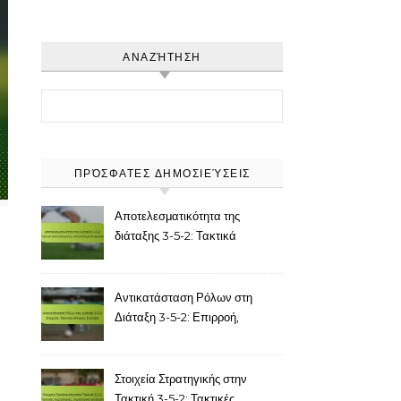
ΑΝΑΖΉΤΗΣΗ
Search for:
ΠΡΌΣΦΑΤΕΣ ΔΗΜΟΣΙΕΎΣΕΙΣ
Αποτελεσματικότητα της
διάταξης 3-5-2: Τακτικά
αποτελέσματα, αποτελέσματα
αγώνων
Αντικατάσταση Ρόλων στη
Διάταξη 3-5-2: Επιρροή,
Τακτικές Αλλαγές, Ευελιξία
Στοιχεία Στρατηγικής στην
Τακτική 3-5-2: Τακτικές