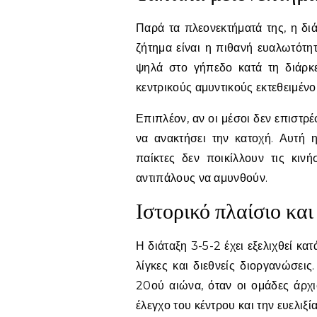
Παρά τα πλεονεκτήματά της, η διά
ζήτημα είναι η πιθανή ευαλωτότη
ψηλά στο γήπεδο κατά τη διάρκε
κεντρικούς αμυντικούς εκτεθειμέν
Επιπλέον, αν οι μέσοι δεν επιστρ
να ανακτήσει την κατοχή. Αυτή 
παίκτες δεν ποικίλλουν τις κινή
αντιπάλους να αμυνθούν.
Ιστορικό πλαίσιο και
Η διάταξη 3-5-2 έχει εξελιχθεί κα
λίγκες και διεθνείς διοργανώσεις
20ού αιώνα, όταν οι ομάδες άρχισ
έλεγχο του κέντρου και την ευελιξία