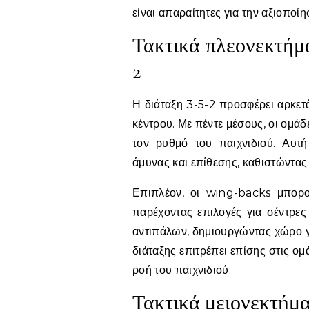
είναι απαραίτητες για την αξιοπο
Τακτικά πλεονεκτήμα
2
Η διάταξη 3-5-2 προσφέρει αρκετά
κέντρου. Με πέντε μέσους, οι ομά
τον ρυθμό του παιχνιδιού. Αυτή
άμυνας και επίθεσης, καθιστώντας
Επιπλέον, οι wing-backs μπορο
παρέχοντας επιλογές για σέντρες
αντιπάλων, δημιουργώντας χώρο γι
διάταξης επιτρέπει επίσης στις ο
ροή του παιχνιδιού.
Τακτικά μειονεκτήμα