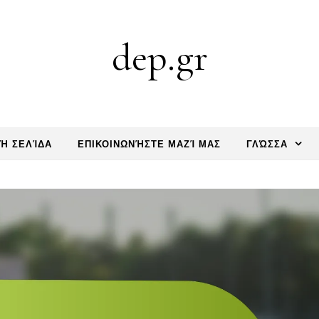
dep.gr
Ή ΣΕΛΊΔΑ
ΕΠΙΚΟΙΝΩΝΉΣΤΕ ΜΑΖΊ ΜΑΣ
ΓΛΏΣΣΑ