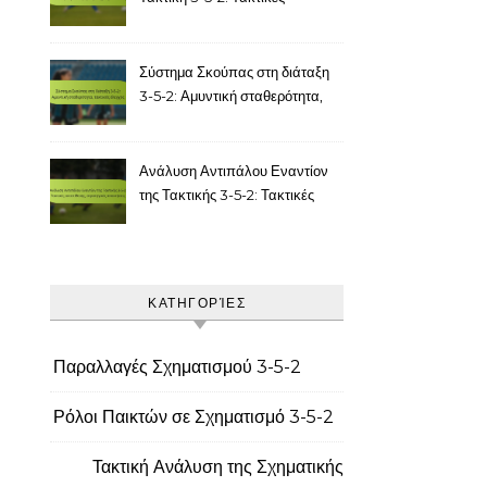
παραλλαγές, στρατηγική
εκτέλεση
Σύστημα Σκούπας στη διάταξη
3-5-2: Αμυντική σταθερότητα,
τακτικός έλεγχος
Ανάλυση Αντιπάλου Εναντίον
της Τακτικής 3-5-2: Τακτικές
αντεπίθεσης, στρατηγικές
απαντήσεις
ΚΑΤΗΓΟΡΊΕΣ
Παραλλαγές Σχηματισμού 3-5-2
Ρόλοι Παικτών σε Σχηματισμό 3-5-2
Τακτική Ανάλυση της Σχηματικής