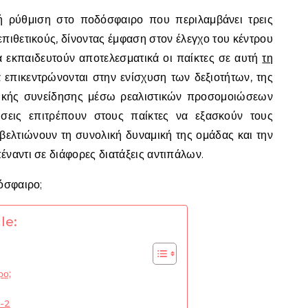
ική ρύθμιση στο ποδόσφαιρο που περιλαμβάνει τρεις
επιθετικούς, δίνοντας έμφαση στον έλεγχο του κέντρου
α εκπαιδευτούν αποτελεσματικά οι παίκτες σε αυτή
τη
α επικεντρώνονται στην ενίσχυση των δεξιοτήτων, της
τικής συνείδησης μέσω ρεαλιστικών προσομοιώσεων
ώσεις επιτρέπουν στους παίκτες να εξασκούν τους
βελτιώνουν τη συνολική δυναμική της ομάδας και την
ναντι σε διάφορες διατάξεις αντιπάλων.
le:
ρο;
5-2