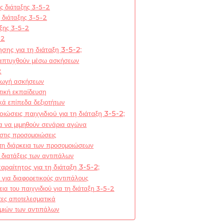
ς διάταξης 3-5-2
ς διάταξης 3-5-2
αξης 3-5-2
-2
ης για τη διάταξη 3-5-2;
αναπτυχθούν μέσω ασκήσεων
2
αγωγή ασκήσεων
τική εκπαίδευση
κά επίπεδα δεξιοτήτων
οιώσεις παιχνιδιού για τη διάταξη 3-5-2;
α να μιμηθούν σενάρια αγώνα
τις προσομοιώσεις
τη διάρκεια των προσομοιώσεων
 διατάξεις των αντιπάλων
αραίτητος για τη διάταξη 3-5-2;
για διαφορετικούς αντιπάλους
εια του παιχνιδιού για τη διάταξη 3-5-2
τες αποτελεσματικά
μιών των αντιπάλων