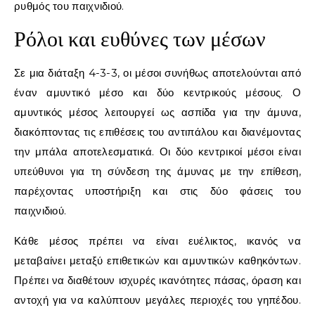
ρυθμός του παιχνιδιού.
Ρόλοι και ευθύνες των μέσων
Σε μια διάταξη 4-3-3, οι μέσοι συνήθως αποτελούνται από
έναν αμυντικό μέσο και δύο κεντρικούς μέσους. Ο
αμυντικός μέσος λειτουργεί ως ασπίδα για την άμυνα,
διακόπτοντας τις επιθέσεις του αντιπάλου και διανέμοντας
την μπάλα αποτελεσματικά. Οι δύο κεντρικοί μέσοι είναι
υπεύθυνοι για τη σύνδεση της άμυνας με την επίθεση,
παρέχοντας υποστήριξη και στις δύο φάσεις του
παιχνιδιού.
Κάθε μέσος πρέπει να είναι ευέλικτος, ικανός να
μεταβαίνει μεταξύ επιθετικών και αμυντικών καθηκόντων.
Πρέπει να διαθέτουν ισχυρές ικανότητες πάσας, όραση και
αντοχή για να καλύπτουν μεγάλες περιοχές του γηπέδου.