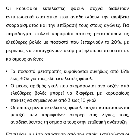
Οι κορυφαίοι εκτελεστές φάουλ συχνά διαθέτουν
εντυπωσιακά στατιστικά που αναδεικνύουν την ακρίβεια
σκοραρίσματος και την επίδρασή τους στους αγώνες. Για
παράδειγμα, πολλοί κορυφαίοι παίκτες μετατρέπουν τις
ελεύθερες βολές με ποσοστά που ξεπερνούν το 20%, με
μερικούς να επιτυγχάνουν ακόμη υψηλότερα ποσοστά σε
κρίσιμους αγώνες.
Τα ποσοστά μετατροπής κυμαίνονται συνήθως από 15%
έως 30% για τους ελίτ εκτελεστές φάουλ.
Ο μέσος αριθμός γκολ που σκοράρονται ανά σεζόν από
ελεύθερες βολές μπορεί να διαφέρει, με κορυφαίους
παίκτες να σημειώνουν από 3 έως 10 γκολ.
Οι επιτυχημένοι εκτελεστές φάουλ συχνά κατατάσσονται
μεταξύ των κορυφαίων σκόρερ στις λίγκες τους,
αναδεικνύοντας τη σημασία τους στην επιθετική ανάπτυξη.
Επιπλέον, η μέση απόσταση από την οποία εκτελούνται οι