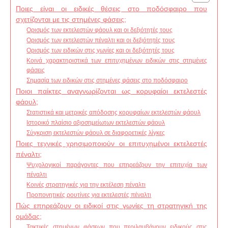
Ποιες είναι οι ειδικές θέσεις στο ποδόσφαιρο που
σχετίζονται με τις στημένες φάσεις;
Ορισμός των εκτελεστών φάουλ και οι δεξιότητές τους
Ορισμός των εκτελεστών πέναλτι και οι δεξιότητές τους
Ορισμός των ειδικών στις γωνίες και οι δεξιότητές τους
Κοινά χαρακτηριστικά των επιτυχημένων ειδικών στις στημένες
φάσεις
Σημασία των ειδικών στις στημένες φάσεις στο ποδόσφαιρο
Ποιοι παίκτες αναγνωρίζονται ως κορυφαίοι εκτελεστές
φάουλ;
Στατιστικά και μετρικές απόδοσης κορυφαίων εκτελεστών φάουλ
Ιστορικό πλαίσιο αξιοσημείωτων εκτελεστών φάουλ
Σύγκριση εκτελεστών φάουλ σε διαφορετικές λίγκες
Ποιες τεχνικές χρησιμοποιούν οι επιτυχημένοι εκτελεστές
πέναλτι;
Ψυχολογικοί παράγοντες που επηρεάζουν την επιτυχία των
πέναλτι
Κοινές στρατηγικές για την εκτέλεση πέναλτι
Προπονητικές ρουτίνες για εκτελεστές πέναλτι
Πώς επηρεάζουν οι ειδικοί στις γωνίες τη στρατηγική της
ομάδας;
Τακτικές στημένων φάσεων που περιλαμβάνουν ειδικούς στις