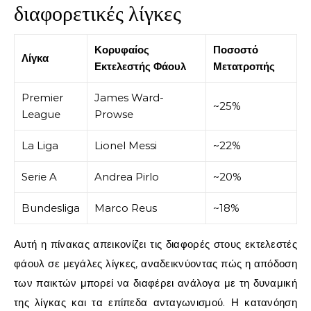
διαφορετικές λίγκες
Κορυφαίος
Ποσοστό
Λίγκα
Εκτελεστής Φάουλ
Μετατροπής
Premier
James Ward-
~25%
League
Prowse
La Liga
Lionel Messi
~22%
Serie A
Andrea Pirlo
~20%
Bundesliga
Marco Reus
~18%
Αυτή η πίνακας απεικονίζει τις διαφορές στους εκτελεστές
φάουλ σε μεγάλες λίγκες, αναδεικνύοντας πώς η απόδοση
των παικτών μπορεί να διαφέρει ανάλογα με τη δυναμική
της λίγκας και τα επίπεδα ανταγωνισμού. Η κατανόηση