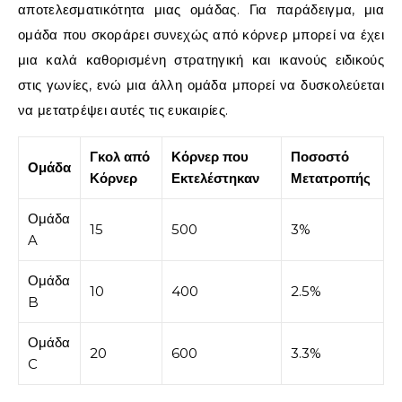
αποτελεσματικότητα μιας ομάδας. Για παράδειγμα, μια
ομάδα που σκοράρει συνεχώς από κόρνερ μπορεί να έχει
μια καλά καθορισμένη στρατηγική και ικανούς ειδικούς
στις γωνίες, ενώ μια άλλη ομάδα μπορεί να δυσκολεύεται
να μετατρέψει αυτές τις ευκαιρίες.
Γκολ από
Κόρνερ που
Ποσοστό
Ομάδα
Κόρνερ
Εκτελέστηκαν
Μετατροπής
Ομάδα
15
500
3%
A
Ομάδα
10
400
2.5%
B
Ομάδα
20
600
3.3%
C